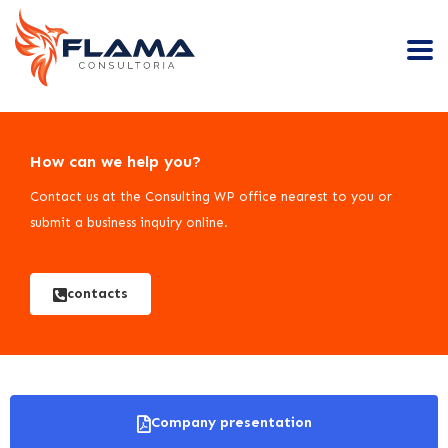
How can we help you?
Contact us at the Consulting WP office nearest to you or
submit a business inquiry online.
contacts
Company presentation