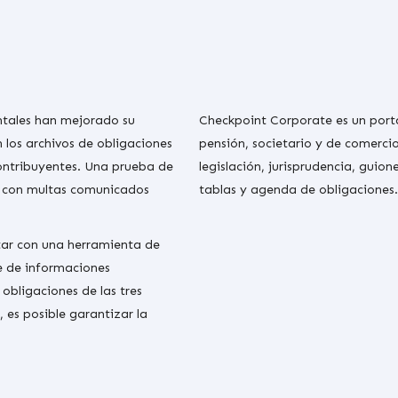
ntales han mejorado su
Checkpoint Corporate es un portal
 los archivos de obligaciones
pensión, societario y de comerci
ontribuyentes. Una prueba de
legislación, jurisprudencia, guion
s con multas comunicados
tablas y agenda de obligaciones.
tar con una herramienta de
e de informaciones
obligaciones de las tres
, es posible garantizar la