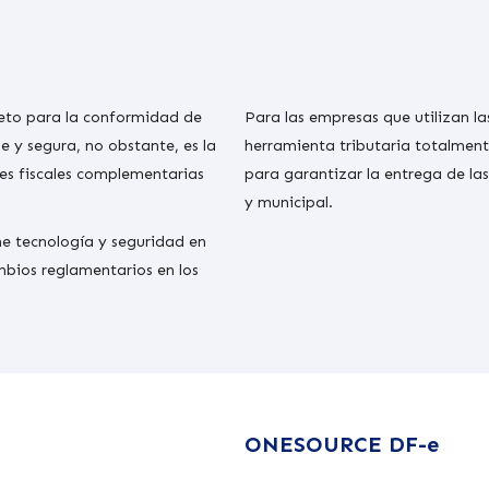
 reto para la conformidad de
Para las empresas que utilizan l
e y segura, no obstante, es la
herramienta tributaria totalmen
nes fiscales complementarias
para garantizar la entrega de las 
y municipal.
e tecnología y seguridad en
bios reglamentarios en los
ONESOURCE DF-e