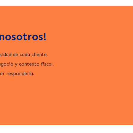
nosotros!
idad de cada cliente.
ocio y contexto fiscal.
cer responderla.