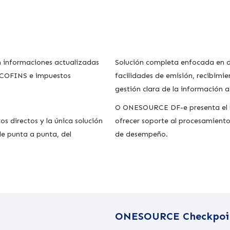
n informaciones actualizadas
Solución completa enfocada en d
S/COFINS e impuestos
facilidades de emisión, recibimie
gestión clara de la información a 
O ONESOURCE DF-e presenta el m
os directos y la única solución
ofrecer soporte al procesamiento 
e punta a punta, del
de desempeño.
ONESOURCE Checkpoi