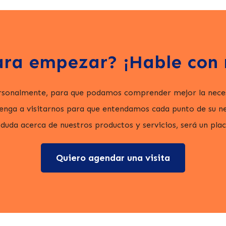
ara empezar? ¡Hable con 
rsonalmente, para que podamos comprender mejor la neces
nga a visitarnos para que entendamos cada punto de su neg
 duda acerca de nuestros productos y servicios, será un pla
Quiero agendar una visita