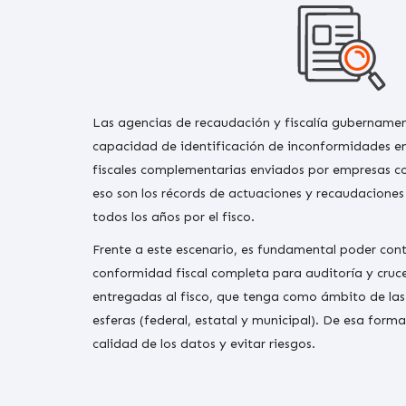
Las agencias de recaudación y fiscalía gubername
capacidad de identificación de inconformidades en
fiscales complementarias enviados por empresas c
eso son los récords de actuaciones y recaudacione
todos los años por el fisco.
Frente a este escenario, es fundamental poder con
conformidad fiscal completa para auditoría y cruc
entregadas al fisco, que tenga como ámbito de las 
esferas (federal, estatal y municipal). De esa forma
calidad de los datos y evitar riesgos.