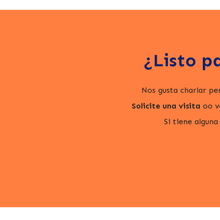
¿Listo p
Nos gusta charlar pe
Solicite una visita
oo ve
Si tiene alguna