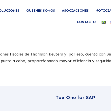
OLUCIONES
QUIÉNES SOMOS
ASOCIACIONES
NOTICI
CONTACTO
ones fiscales de Thomson Reuters y, por eso, cuenta con un
e punta a cabo, proporcionando mayor eficiencia y segurid
Tax One for SAP