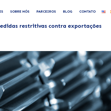
ES
SOBRE NÓS
PARCEIROS
BLOG
CONTATO
didas restritivas contra exportações