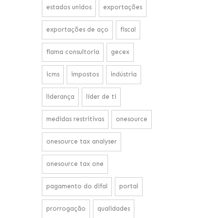
estados unidos
exportações
exportações de aço
fiscal
flama consultoria
gecex
icms
impostos
indústria
liderança
líder de ti
medidas restritivas
onesource
onesource tax analyser
onesource tax one
pagamento do difal
portal
prorrogação
qualidades