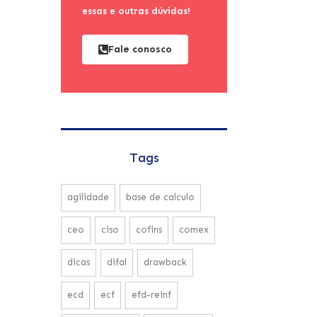
essas e outras dúvidas!
Fale conosco
Tags
agilidade
base de calculo
ceo
ciso
cofins
comex
dicas
difal
drawback
ecd
ecf
efd-reinf