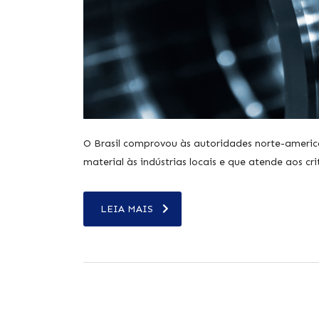
O Brasil comprovou às autoridades norte-americ
material às indústrias locais e que atende aos c
LEIA MAIS