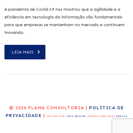
A pandemia de Covid-19 nos mostrou que a agilidade e a
eficiência em tecnologia da informação são fundamentais
para que empresas se mantenham no mercado e continuem
inovando.
LEIA MAIS
© 2026 FLAMA CONSULTORIA |
POLÍTICA DE
PRIVACIDADE
|
CRIADO POR:
DMX DESIGN
GERENCIADO POR:
PRATZA