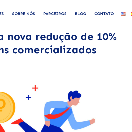
ES
SOBRE NÓS
PARCEIROS
BLOG
CONTATO
a nova redução de 10%
ns comercializados