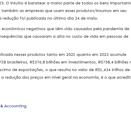
3. O intuito é baratear a maior parte de todos os bens important
e também as empresas que usam esses produtos/insumos em seu
 redução foi publicada no último dia 24 de maio.
dos econômicos negativos que têm sido causados pela pandemia de
onsequências que causaram a alta no custo de vida em pessoas de
plicada nesses produtos tanto em 2021 quanto em 2022 acumule
IB brasileiros, R$376,8 bilhões em investimentos, R$758,4 bilhões 
cimo de exportações, o que resulta no valor de R$1,434 trilhos de
 a redução dos preços em nível geral na economia, é o que acredi
 & Accounting
.