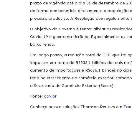
prazo de vigência até o dia 31 de dezembro de 202
de forma que beneficie diretamente a população 
processo produtivo. A Resolução que regulamenta a
O objetivo do Governo é tentar aliviar os resulta
Covid-19 e guerra na Ucrânia. Especialmente as c
baixa renda.
Em longo prazo, a redução total da TEC que foi a
impactos em torno de R$533,1 bilhões de reais no P
aumento de importações e R$676,1 bilhões no acrés
reais no crescimento do comércio exterior, somado
a Secretaria de Comércio Exterior (Secex).
Fonte:
gov.br
Conheça nossas soluções Thomson Reuters em
Tax