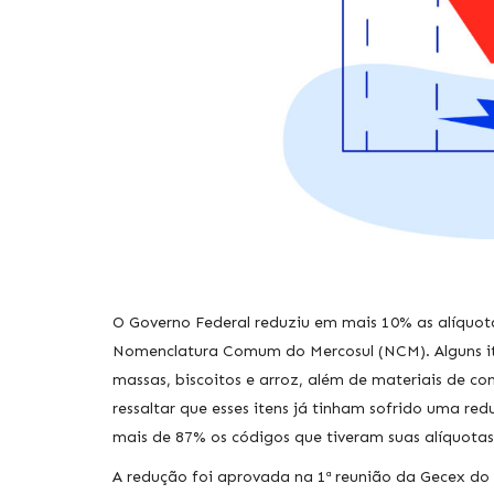
O Governo Federal reduziu em mais 10% as alíquot
Nomenclatura Comum do Mercosul (NCM). Alguns ite
massas, biscoitos e arroz, além de materiais de c
ressaltar que esses itens já tinham sofrido uma re
mais de 87% os códigos que tiveram suas alíquota
A redução foi aprovada na 1ª reunião da Gecex do