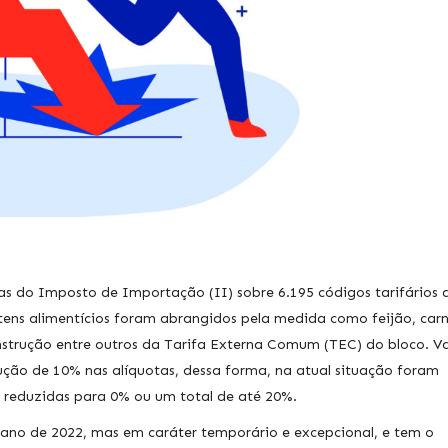
as do Imposto de Importação (II) sobre 6.195 códigos tarifários 
ns alimentícios foram abrangidos pela medida como feijão, carn
onstrução entre outros da Tarifa Externa Comum (TEC) do bloco. V
dução de 10% nas alíquotas, dessa forma, na atual situação foram
s reduzidas para 0% ou um total de até 20%.
 ano de 2022, mas em caráter temporário e excepcional, e tem o