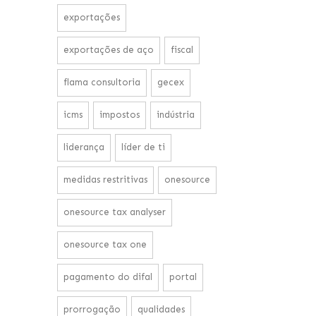
exportações
exportações de aço
fiscal
flama consultoria
gecex
icms
impostos
indústria
liderança
líder de ti
medidas restritivas
onesource
onesource tax analyser
onesource tax one
pagamento do difal
portal
prorrogação
qualidades