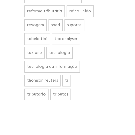
reforma tributária
reino unido
revogam
sped
suporte
tabela tipi
tax analyser
tax one
tecnologia
tecnologia da informação
thomson reuters
ti
tributario
tributos