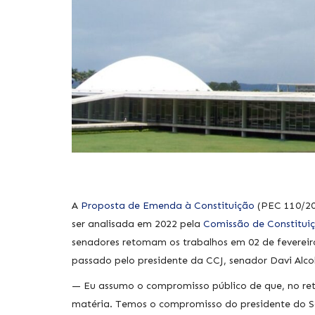
A
Proposta de Emenda à Constituição
(PEC 110/201
ser analisada em 2022 pela
Comissão de Constituiç
senadores retomam os trabalhos em 02 de fevere
passado pelo presidente da CCJ, senador Davi Alco
— Eu assumo o compromisso público de que, no ret
matéria. Temos o compromisso do presidente do Se