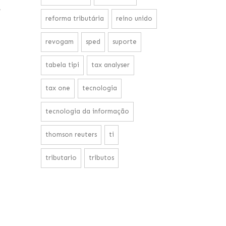
e
reforma tributária
reino unido
revogam
sped
suporte
tabela tipi
tax analyser
tax one
tecnologia
tecnologia da informação
thomson reuters
ti
tributario
tributos