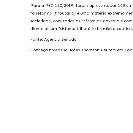
Para a PEC 110/2019, foram apresentadas 168 eme
“a reforma [tributária] é uma matéria extremame
sociedade, com todas as esferas de governo e com 
diante de um “sistema tributário brasileiro caótico,
Fonte: Agência Senado
Conheça nossas soluções Thomson Reuters em
Tax