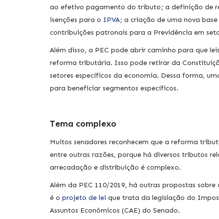
ao efetivo pagamento do tributo; a definição de r
isenções para o
IPVA
; a criação de uma nova base
contribuições patronais para a Previdência em set
Além disso, a PEC pode abrir caminho para que l
reforma tributária. Isso pode retirar da Constitui
setores específicos da economia. Dessa forma, uma
para beneficiar segmentos específicos.
Tema complexo
Muitos senadores reconhecem que a reforma tributá
entre outras razões, porque há diversos tributos re
arrecadação e distribuição é complexo.
Além da PEC 110/2019, há outras propostas sobre
é o
projeto de lei
que trata da legislação do Impos
Assuntos Econômicos (CAE) do Senado.