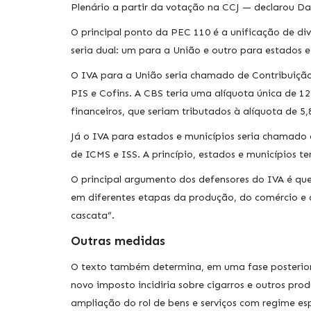
Plenário a partir da votação na CCJ — declarou D
O principal ponto da PEC 110 é a unificação de di
seria dual: um para a União e outro para estados e
O IVA para a União seria chamado de Contribuição 
PIS e Cofins. A CBS teria uma alíquota única de 12
financeiros, que seriam tributados à alíquota de 5,
Já o IVA para estados e municípios seria chamado 
de ICMS e ISS. A princípio, estados e municípios t
O principal argumento dos defensores do IVA é qu
em diferentes etapas da produção, do comércio e 
cascata”.
Outras medidas
O texto também determina, em uma fase posterior, 
novo imposto incidiria sobre cigarros e outros pr
ampliação do rol de bens e serviços com regime esp