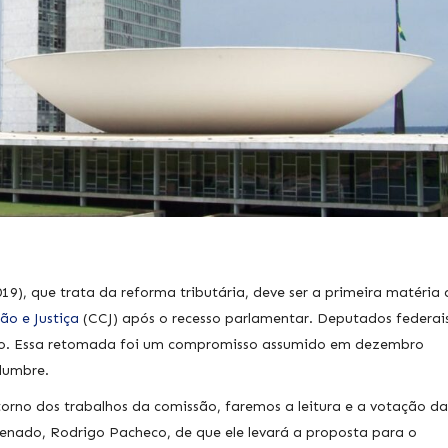
9), que trata da reforma tributária, deve ser a primeira matéria 
ão e Justiça
(CCJ) após o recesso parlamentar. Deputados federai
iro. Essa retomada foi um compromisso assumido em dezembro
lumbre.
orno dos trabalhos da comissão, faremos a leitura e a votação da
nado, Rodrigo Pacheco, de que ele levará a proposta para o