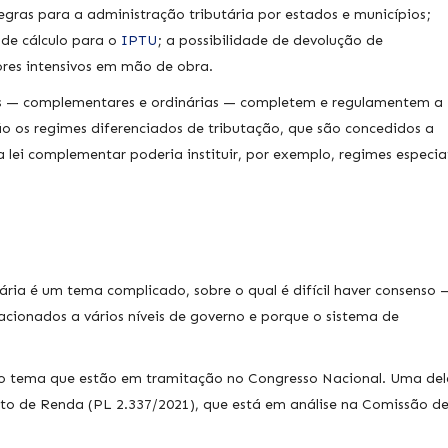
egras para a administração tributária por estados e municípios;
 de cálculo para o
IPTU
; a possibilidade de devolução de
ores intensivos em mão de obra.
eis — complementares e ordinárias — completem e regulamentem a
ção os regimes diferenciados de tributação, que são concedidos a
 lei complementar poderia instituir, por exemplo, regimes especia
ria é um tema complicado, sobre o qual é difícil haver consenso 
lacionados a vários níveis de governo e porque o sistema de
 o tema que estão em tramitação no Congresso Nacional. Uma del
to de Renda (PL 2.337/2021), que está em análise na Comissão d