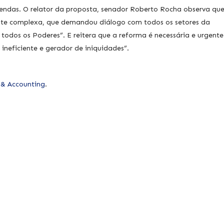
ndas. O relator da proposta, senador Roberto Rocha observa qu
nte complexa, que demandou diálogo com todos os setores da
todos os Poderes”. E reitera que a reforma é necessária e urgente
 ineficiente e gerador de iniquidades”.
 & Accounting
.