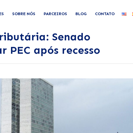
ES
SOBRE NÓS
PARCEIROS
BLOG
CONTATO
ributária: Senado
r PEC após recesso